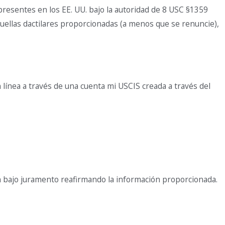
esentes en los EE. UU. bajo la autoridad de 8 USC §1359
 huellas dactilares proporcionadas (a menos que se renuncie),
línea a través de una cuenta mi USCIS creada a través del
ón bajo juramento reafirmando la información proporcionada.