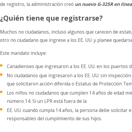
de registro, la administración creó
un nuevo G-325R en línea
¿Quién tiene que registrarse?
Muchos no ciudadanos, incluso algunos que carecen de estatus
otro no ciudadano que ingrese a los EE. UU. y planee quedars
Este mandato incluye:
Canadienses que ingresaron a los EE. UU. en los puertos de
No ciudadanos que ingresaron a los EE. UU. sin inspecció
que solicitaron acción diferida o Estatus de Protección Tem
Los niños no ciudadanos que cumplen 14 años de edad mien
número 14. Si un LPR está fuera de la
EE. UU. cuando cumpla 14 años, la persona debe solicitar e
responsables del cumplimiento de sus hijos.