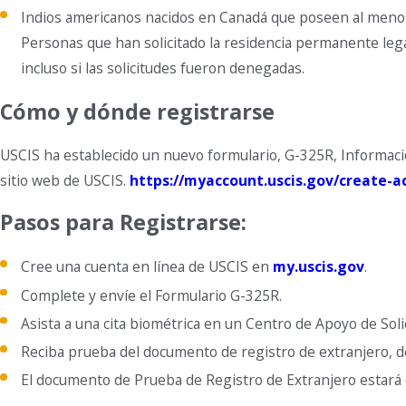
Indios americanos nacidos en Canadá que poseen al menos 
Personas que han solicitado la residencia permanente legal
incluso si las solicitudes fueron denegadas.
Cómo y dónde registrarse
USCIS ha establecido un nuevo formulario, G-325R, Informació
sitio web de USCIS.
https://myaccount.uscis.gov/create-a
Pasos para Registrarse:
Cree una cuenta en línea de USCIS en
my.uscis.gov
.
Complete y envíe el Formulario G-325R.
Asista a una cita biométrica en un Centro de Apoyo de So
Reciba prueba del documento de registro de extranjero, d
El documento de Prueba de Registro de Extranjero estará d