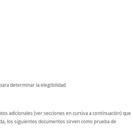
para determinar la elegibilidad.
os adicionales (ver secciones en cursiva a continuación) que
iada, los siguientes documentos sirven como prueba de