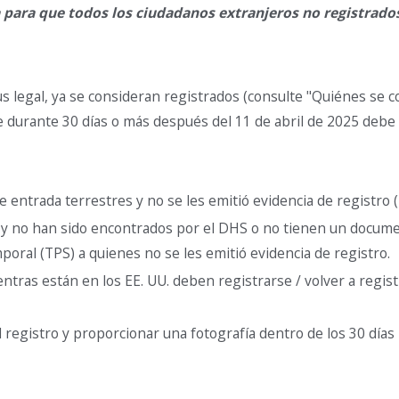
 para que todos los ciudadanos extranjeros no registrado
 legal, ya se consideran registrados (consulte "Quiénes se co
e durante 30 días o más después del 11 de abril de 2025 debe 
 entrada terrestres y no se les emitió evidencia de registro (
n y no han sido encontrados por el DHS o no tienen un docume
poral (TPS) a quienes no se les emitió evidencia de registro.
tras están en los EE. UU. deben registrarse / volver a regist
l registro y proporcionar una fotografía dentro de los 30 días