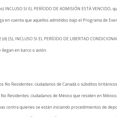
ónico) INCLUSO SI EL PERÍODO DE ADMISIÓN ESTÁ VENCIDO, que
ga en cuenta que aquellos admitidos bajo el Programa de Exen
 §212 (d) (5), INCLUSO SI EL PERÍODO DE LIBERTAD CONDICION
llegan en barco o avión.
ros No Residentes: ciudadanos de Canadá o súbditos británico
s No Residentes: ciudadanos de México que residen en México
nas contra quienes se están iniciando procedimientos de depo