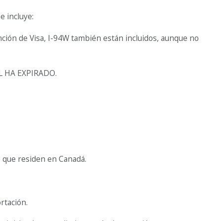
 incluye:
ción de Visa, I-94W también están incluidos, aunque no
AL HA EXPIRADO.
s que residen en Canadá.
.
rtación.