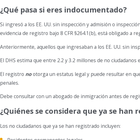
¿Qué pasa si eres indocumentado?
Si ingresó a los EE. UU. sin inspección y admisión o inspecció
evidencia de registro bajo 8 CFR §264.1(b), está obligado a reg
Anteriormente, aquellos que ingresaban a los EE. UU. sin ins
El DHS estima que entre 2.2 y 3.2 millones de no ciudadanos e
El registro
no
otorga un estatus legal y puede resultar en que
penales.
Debe consultar con un abogado de inmigración antes de regist
¿Quiénes se considera que ya se han r
Los no ciudadanos que ya se han registrado incluyen:
Residentes permanentes legales