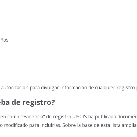
 años
y autorización para divulgar información de cualquier registro 
a de registro?
en como "evidencia" de registro. USCIS ha publicado document
 modificado para incluirlas. Sobre la base de esta lista ampl