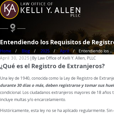
Entendiendo los Requisitos de Registr
Home
Blog
2025
April
Entendiendo los ...
April 30, 2025
|
By
Law Office of Kelli Y. Allen, PLLC
¿Qué es el Registro de Extranjeros?
Una ley de 1940, conocida como la Ley de Registro de Extranj
durante 30 días o más, deben registrarse y tomar sus huel
condicional. Los ciudadanos extranjeros mayores de 18 año
incluye multas y/o encarcelamiento.
Históricamente, esta ley no se ha aplicado regularmente. Sin 