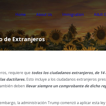
Home
About Us
Immigration
Adult 
o de Extranjeros
eros, requiere que
todos los ciudadanos extranjeros, de 14 
las dactilares.
Esto incluye a los ciudadanos extranjeros pres
s también deben
llevar siempre un comprobante de dicho re
embargo, la administración Trump comenzó a aplicar esta ley a 