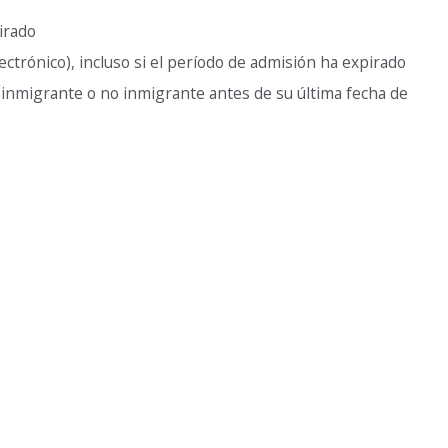
pirado
ctrónico), incluso si el período de admisión ha expirado
e inmigrante o no inmigrante antes de su última fecha de