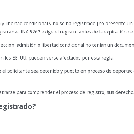
n y libertad condicional y no se ha registrado [no presentó un 
istrarse. INA §262 exige el registro antes de la expiración de 
pección, admisión o libertad condicional no tenían un docume
n los EE. UU. pueden verse afectados por esta regla.
 el solicitante sea detenido y puesto en proceso de deportación
rarse para comprender el proceso de registro, sus derechos y
egistrado?