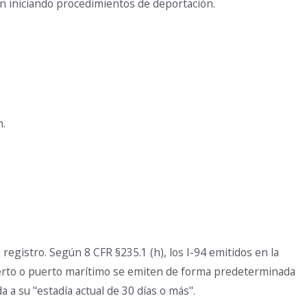
n iniciando procedimientos de deportación.
n.
registro. Según 8 CFR §235.1 (h), los I-94 emitidos en la
uerto o puerto marítimo se emiten de forma predeterminada
a a su "estadía actual de 30 días o más".