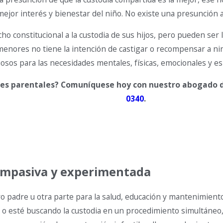
l mejor interés y bienestar del niño. No existe una presunción
echo constitucional a la custodia de sus hijos, pero pueden s
 menores no tiene la intención de castigar o recompensar a ni
iosos para las necesidades mentales, físicas, emocionales y esp
les parentales? Comuníquese hoy con nuestro abogado de
0340
.
compasiva y experimentada
ro padre u otra parte para la salud, educación y mantenimient
ño o esté buscando la custodia en un procedimiento simultáne