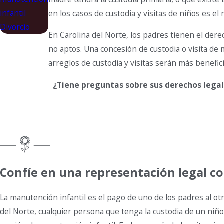
infantil
en los casos de custodia y visitas de niños es e
Divorcio
En Carolina del Norte, los padres tienen el der
no aptos. Una concesión de custodia o visita de
arreglos de custodia y visitas serán más benefic
¿Tiene preguntas sobre sus derechos lega
Confíe en una representación legal 
La manutención infantil es el pago de uno de los padres al ot
del Norte, cualquier persona que tenga la custodia de un ni