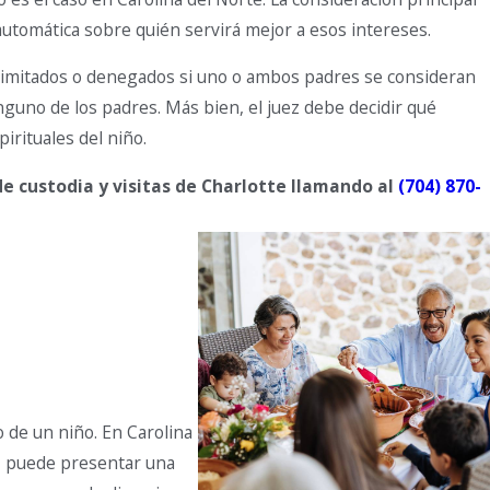
 automática sobre quién servirá mejor a esos intereses.
er limitados o denegados si uno o ambos padres se consideran
nguno de los padres. Más bien, el juez debe decidir qué
irituales del niño.
 custodia y visitas de Charlotte llamando al
(704) 870-
o de un niño. En Carolina
o, puede presentar una