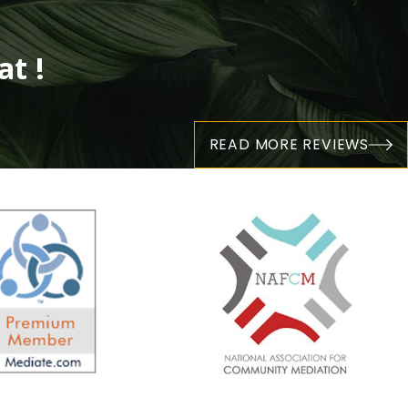
t !
READ MORE REVIEWS